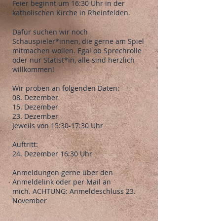
Feier beginnt um 16:30 Uhr in der
katholischen Kirche in Rheinfelden.
Dafür suchen wir noch
Schauspieler*innen, die gerne am Spiel
mitmachen wollen. Egal ob Sprechrolle
oder nur Statist*in, alle sind herzlich
willkommen!
Wir proben an folgenden Daten:
08. Dezember
15. Dezember
23. Dezember
Jeweils von 15:30-17:30 Uhr
Auftritt:
24. Dezember 16:30 Uhr
Anmeldungen gerne über den
Anmeldelink oder per Mail an
mich.
ACHTUNG: Anmeldeschluss 23.
November