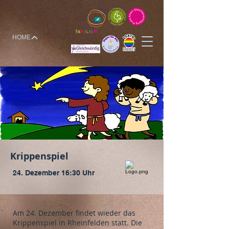
HOME
Krippenspiel
24. Dezember 16:30 Uhr
Am 24. Dezember findet wieder das
Krippenspiel in Rheinfelden statt. Die