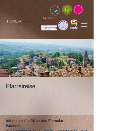
HOME
Pfarreireise
Infos zum Ausfüllen des Formular:
Wandern: