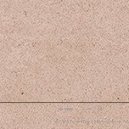
Impressum
Datenschutz
© 2023 Pfarrei Rheinfelden-Magden-Olsb