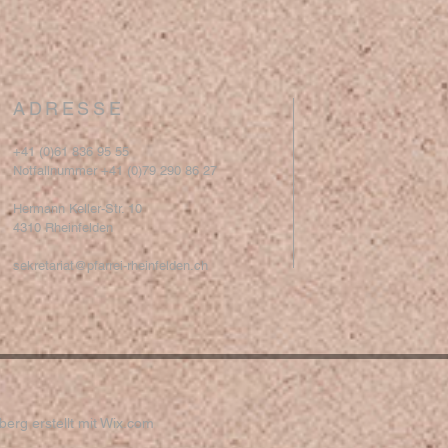
ADRESSE
+41 (0)61 836 95 55
Notfallnummer +41 (0)79 290 86 27
Hermann Keller-Str. 10
4310 Rheinfelden
sekretariat@pfarrei-rheinfelden.ch
erg erstellt mit
Wix.com