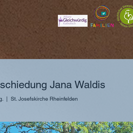
schiedung Jana Waldis
g.
  |  
St. Josefskirche Rheinfelden