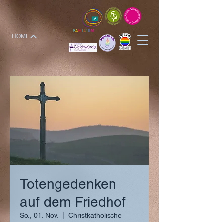
HOME
Totengedenken
auf dem Friedhof
So., 01. Nov.
  |  
Christkatholische