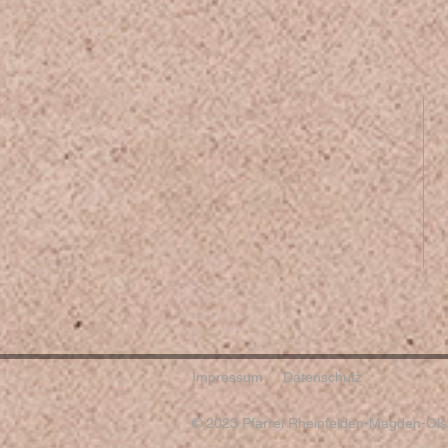
Impressum
Datenschutz
© 2023 Pfarrei Rheinfelden-Magden-Olsb