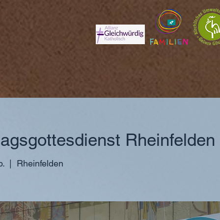
agsgottesdienst Rheinfelden
b.
  |  
Rheinfelden