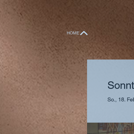
HOME
Sonnt
So., 18. Fe