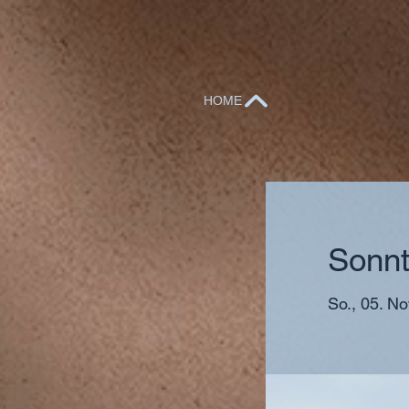
HOME
Sonnt
So., 05. No