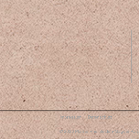
Impressum
Datenschutz
© 2023 Pfarrei Rheinfelden-Magden-Olsb