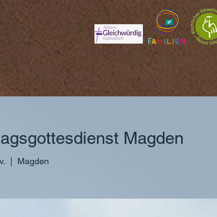
agsgottesdienst Magden
v.
  |  
Magden