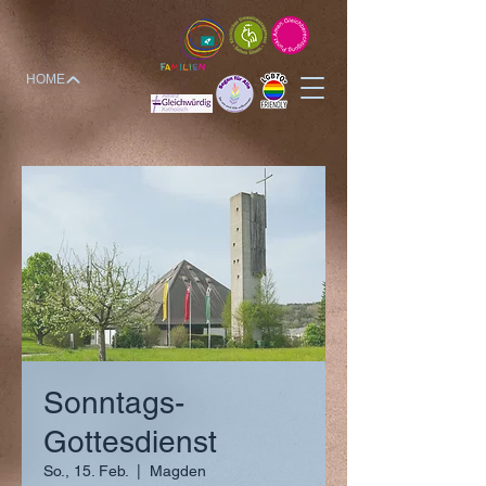
HOME
Sonntags-
Gottesdienst
So., 15. Feb.
  |  
Magden