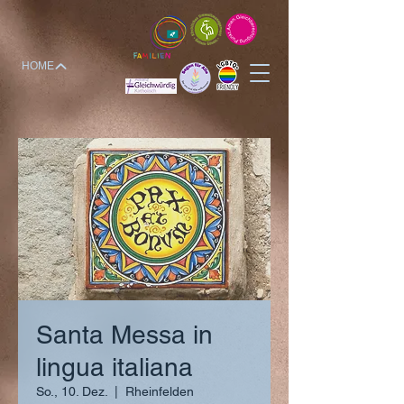
HOME
Santa Messa in
lingua italiana
So., 10. Dez.
  |  
Rheinfelden