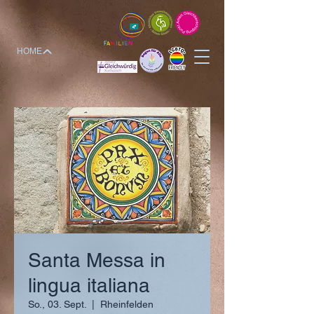
HOME
Santa Messa in
lingua italiana
So., 03. Sept.
  |  
Rheinfelden