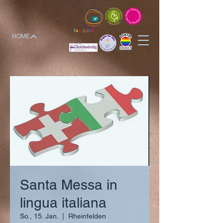
HOME
Santa Messa in
lingua italiana
So., 15. Jan.
  |  
Rheinfelden