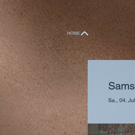
HOME
Samst
Sa., 04. Jul