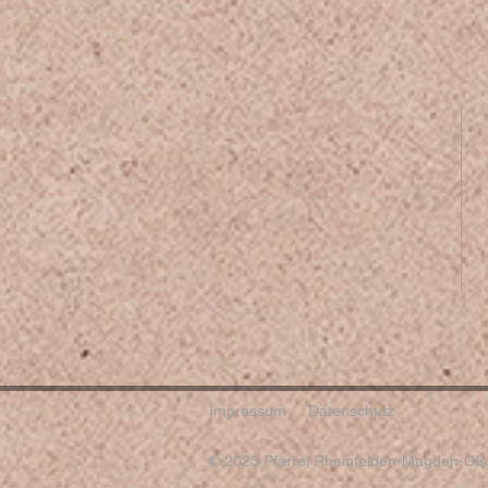
Impressum
Datenschutz
© 2023 Pfarrei Rheinfelden-Magden-Olsb