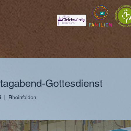
agabend-Gottesdienst
i
  |  
Rheinfelden