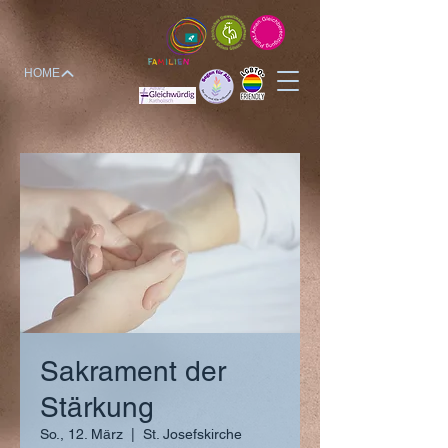
HOME
Sakrament der
Stärkung
So., 12. März
  |  
St. Josefskirche