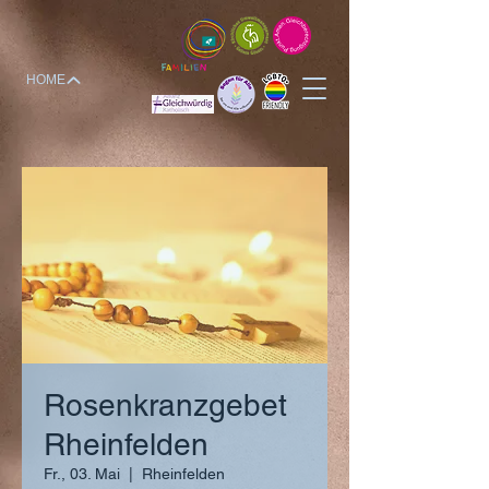
HOME
Rosenkranzgebet
Rheinfelden
Fr., 03. Mai
  |  
Rheinfelden