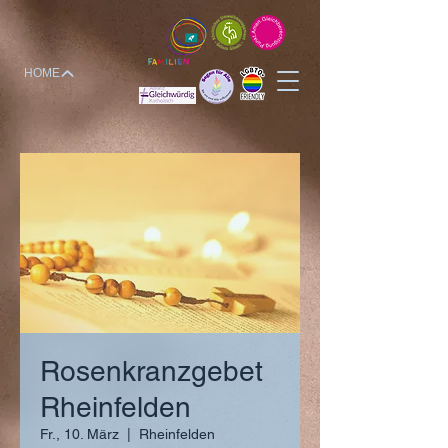
HOME
Rosenkranzgebet
Rheinfelden
Fr., 10. März
  |  
Rheinfelden