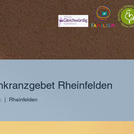
kranzgebet Rheinfelden
.
  |  
Rheinfelden