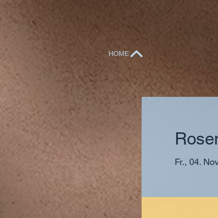
HOME
Rosen
Fr., 04. Nov