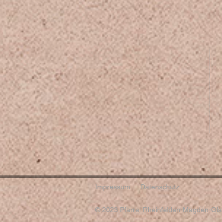
Impressum
Datenschutz
© 2023 Pfarrei Rheinfelden-Magden-Olsb