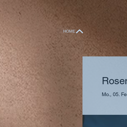
HOME
Rose
Mo., 05. Fe