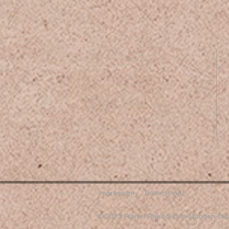
Impressum
Datenschutz
© 2023 Pfarrei Rheinfelden-Magden-Olsb