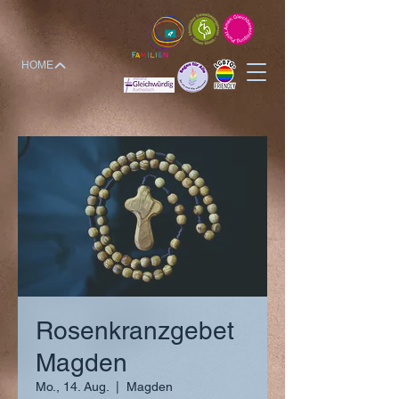
HOME
Rosenkranzgebet
Magden
Mo., 14. Aug.
  |  
Magden