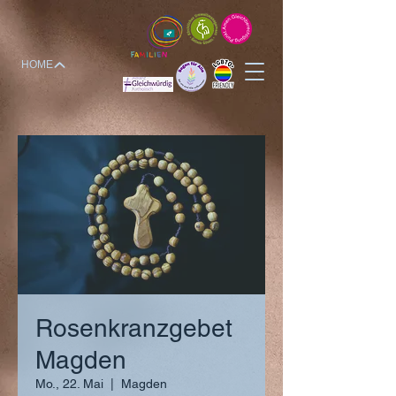
HOME
Rosenkranzgebet
Magden
Mo., 22. Mai
  |  
Magden