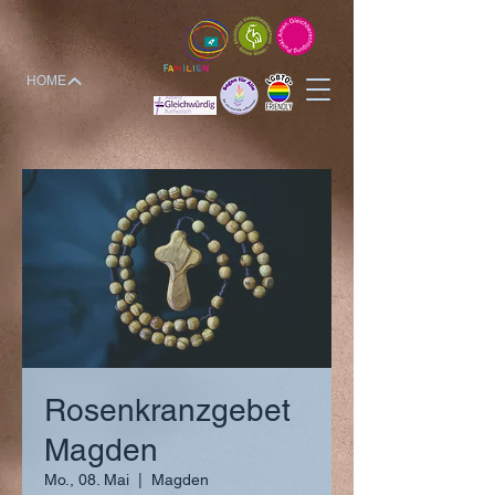
HOME
Rosenkranzgebet
Magden
Mo., 08. Mai
  |  
Magden