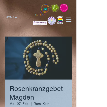
HOME
Rosenkranzgebet
Magden
Mo., 27. Feb.
  |  
Röm. Kath.