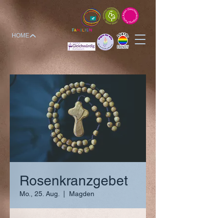
HOME
Rosenkranzgebet
Mo., 25. Aug.
  |  
Magden