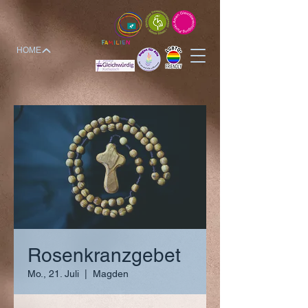
HOME
Rosenkranzgebet
Mo., 21. Juli
  |  
Magden