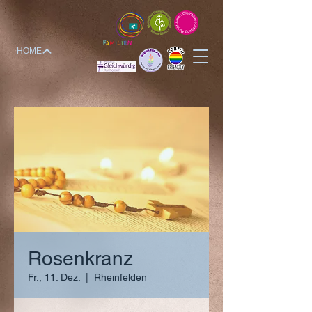
HOME
Rosenkranz
Fr., 11. Dez.
  |  
Rheinfelden