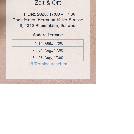
Zeit & Ort
11. Dez. 2026, 17:00 – 17:30
Rheinfelden, Hermann-Keller-Strasse
8, 4310 Rheinfelden, Schweiz
Andere Termine
Fr., 14. Aug., 17:00
Fr., 21. Aug., 17:00
Fr., 28. Aug., 17:00
19 Termine ansehen
ADRESSE
+41 (0)61 836 95 55
Notfallnummer
+41 (0)79 290 86 27
Hermann Keller-Str. 10
4310 Rheinfelden
sekretariat@pfarrei-rheinfelden.ch