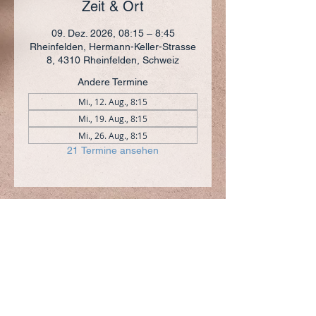
Zeit & Ort
09. Dez. 2026, 08:15 – 8:45
Rheinfelden, Hermann-Keller-Strasse
8, 4310 Rheinfelden, Schweiz
Andere Termine
Mi., 12. Aug., 8:15
Mi., 19. Aug., 8:15
Mi., 26. Aug., 8:15
21 Termine ansehen
ADRESSE
+41 (0)61 836 95 55
Notfallnummer
+41 (0)79 290 86 27
Hermann Keller-Str. 10
4310 Rheinfelden
sekretariat@pfarrei-rheinfelden.ch