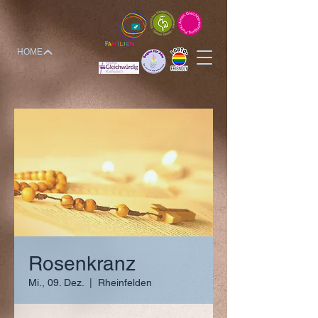
HOME
Rosenkranz
Mi., 09. Dez.
  |  
Rheinfelden