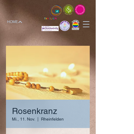
HOME
Rosenkranz
Mi., 11. Nov.
  |  
Rheinfelden