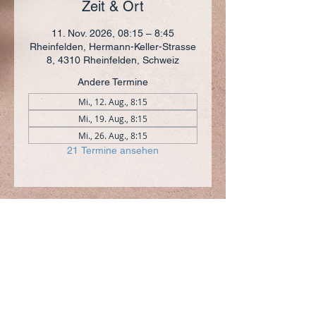
Zeit & Ort
11. Nov. 2026, 08:15 – 8:45
Rheinfelden, Hermann-Keller-Strasse
8, 4310 Rheinfelden, Schweiz
Andere Termine
Mi., 12. Aug., 8:15
Mi., 19. Aug., 8:15
Mi., 26. Aug., 8:15
21 Termine ansehen
ADRESSE
+41 (0)61 836 95 55
Notfallnummer
+41 (0)79 290 86 27
Hermann Keller-Str. 10
4310 Rheinfelden
sekretariat@pfarrei-rheinfelden.ch