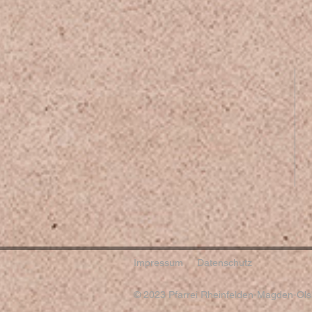
Impressum
Datenschutz
© 2023 Pfarrei Rheinfelden-Magden-Olsb