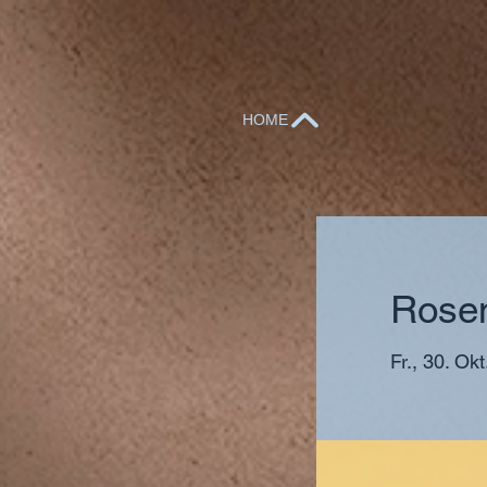
HOME
Rose
Fr., 30. Okt