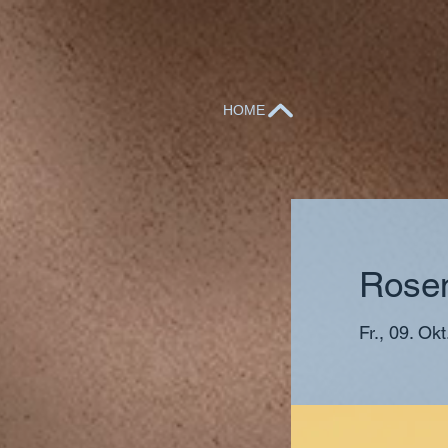
HOME
Rose
Fr., 09. Okt