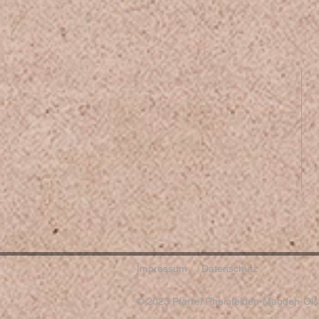
Impressum
Datenschutz
© 2023 Pfarrei Rheinfelden-Magden-Olsb