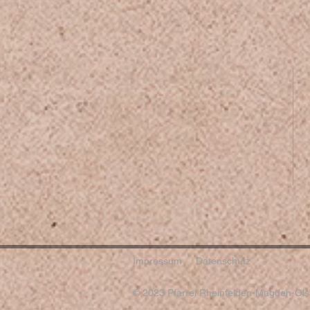
Impressum
Datenschutz
© 2023 Pfarrei Rheinfelden-Magden-Olsb