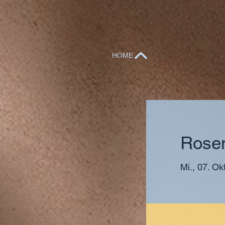
HOME
Rose
Mi., 07. Okt