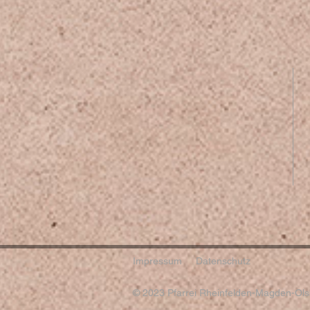
Impressum
Datenschutz
© 2023 Pfarrei Rheinfelden-Magden-Olsb