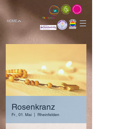
HOME
Rosenkranz
Fr., 01. Mai
  |  
Rheinfelden