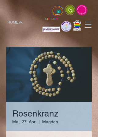
HOME
Rosenkranz
Mo., 27. Apr.
  |  
Magden