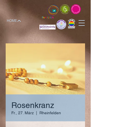
HOME
Rosenkranz
Fr., 27. März
  |  
Rheinfelden