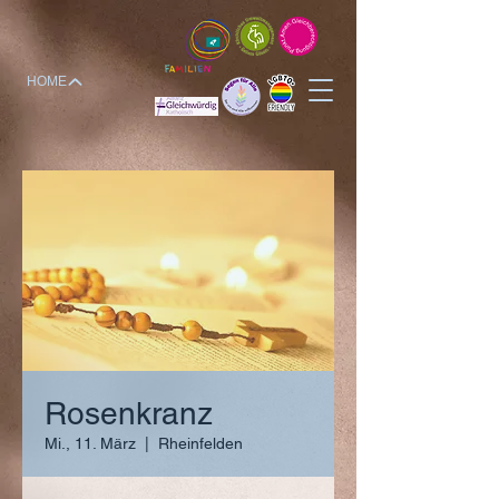
HOME
Rosenkranz
Mi., 11. März
  |  
Rheinfelden