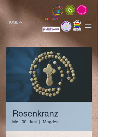
HOME
Rosenkranz
Mo., 09. Juni
  |  
Magden