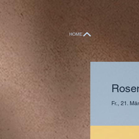
HOME
Rose
Fr., 21. Mä