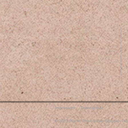
Impressum
Datenschutz
© 2023 Pfarrei Rheinfelden-Magden-Olsb