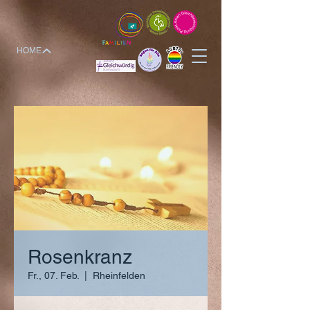
HOME
Rosenkranz
Fr., 07. Feb.
  |  
Rheinfelden