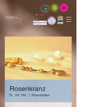
HOME
Rosenkranz
Fr., 04. Okt.
  |  
Rheinfelden