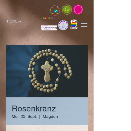
HOME
Rosenkranz
Mo., 23. Sept.
  |  
Magden