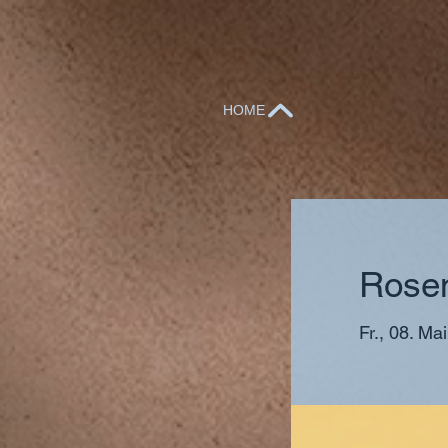
HOME
Rose
Fr., 08. Mai