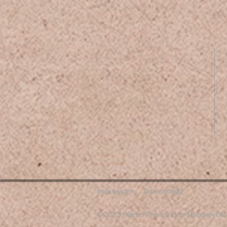
Impressum
Datenschutz
© 2023 Pfarrei Rheinfelden-Magden-Olsb