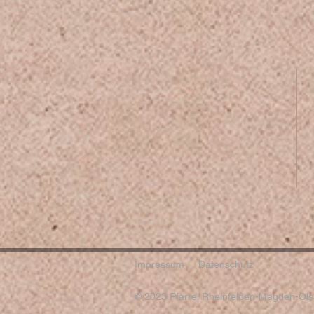
Impressum
Datenschutz
© 2023 Pfarrei Rheinfelden-Magden-Olsb