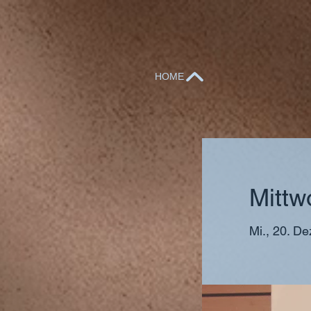
HOME
Mittw
Mi., 20. De