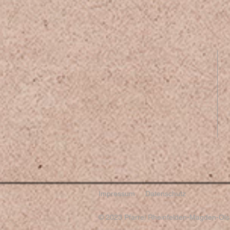
Impressum
Datenschutz
© 2023 Pfarrei Rheinfelden-Magden-Olsb