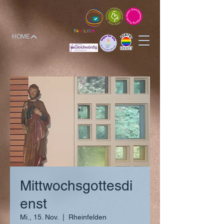
HOME
Mittwochsgottesdi
enst
Mi., 15. Nov.
  |  
Rheinfelden