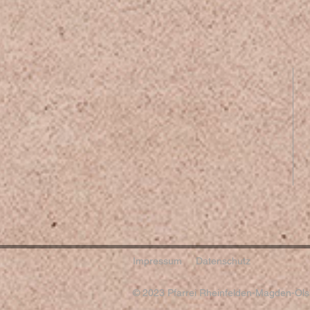
Impressum
Datenschutz
© 2023 Pfarrei Rheinfelden-Magden-Olsb