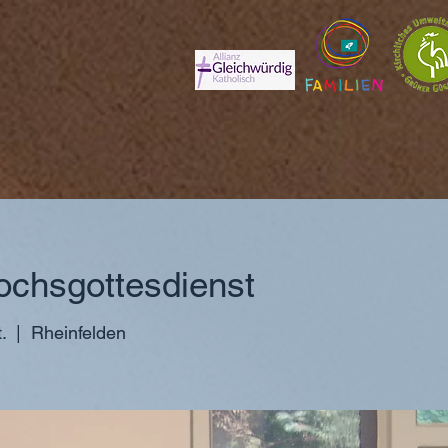
ochsgottesdienst
.
  |  
Rheinfelden