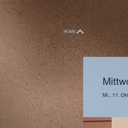
HOME
Mittw
Mi., 11. Okt