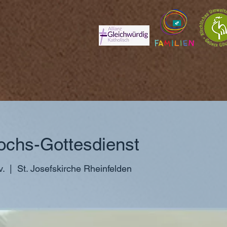
ochs-Gottesdienst
v.
  |  
St. Josefskirche Rheinfelden