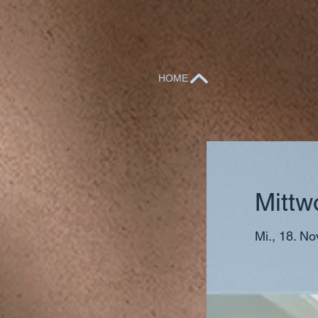
HOME
Mittw
Mi., 18. No