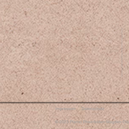
Impressum
Datenschutz
© 2023 Pfarrei Rheinfelden-Magden-Olsb