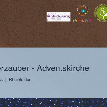
erzauber - Adventskirche
z.
  |  
Rheinfelden