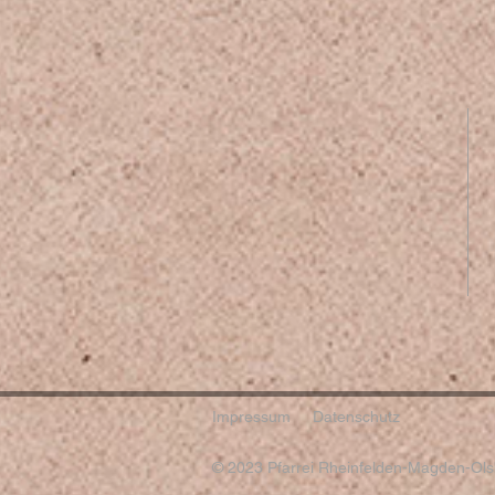
Impressum
Datenschutz
© 2023 Pfarrei Rheinfelden-Magden-Olsb