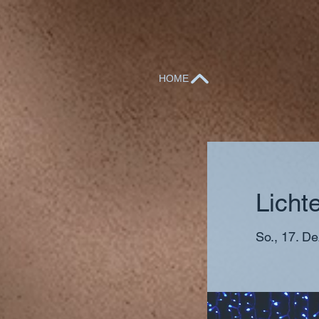
HOME
Licht
So., 17. De