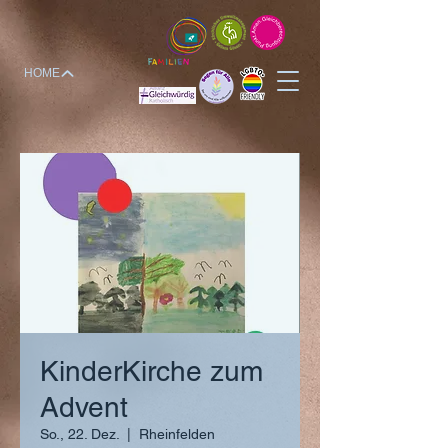
HOME
KinderKirche zum
Advent
So., 22. Dez.
  |  
Rheinfelden