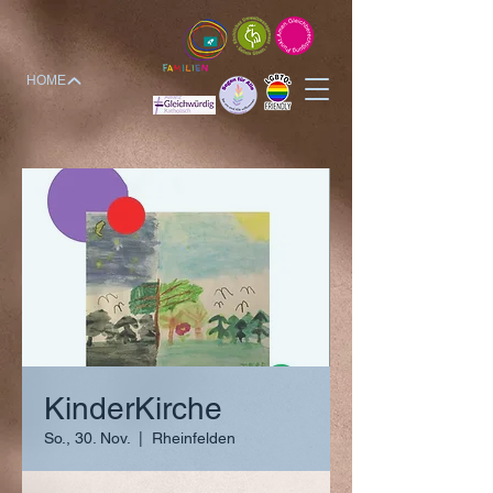
HOME
KinderKirche
So., 30. Nov.
  |  
Rheinfelden