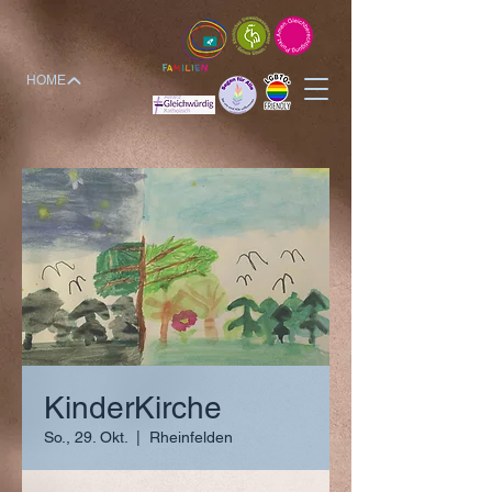
HOME
KinderKirche
So., 29. Okt.
  |  
Rheinfelden