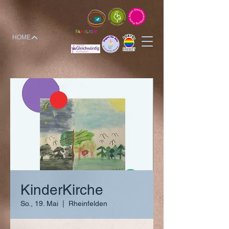
HOME
KinderKirche
So., 19. Mai
  |  
Rheinfelden