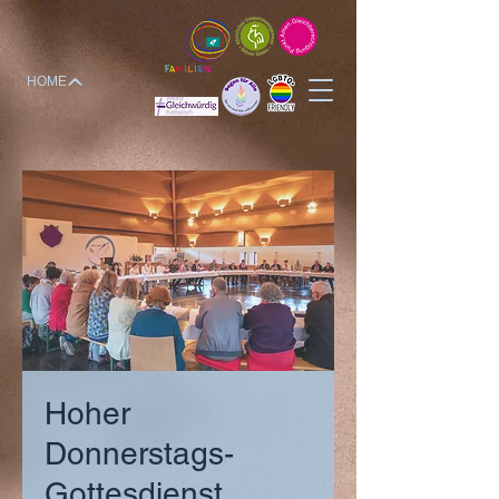
HOME
Hoher
Donnerstags-
Gottesdienst